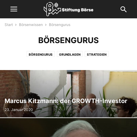
Start
Börsenwissen
Börsengurus
BÖRSENGURUS
BÖRSENGURUS
GRUNDLAGEN
STRATEGIEN
Marcus Kitzmann: der GROWTH-Investor
23. Januar 2020