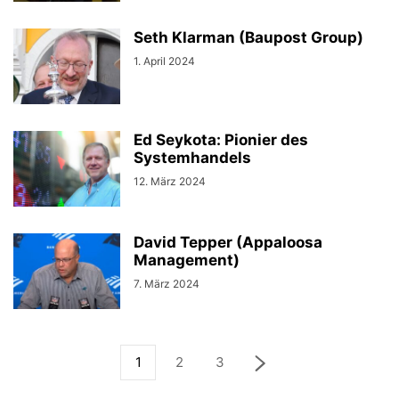
Seth Klarman (Baupost Group)
1. April 2024
Ed Seykota: Pionier des
Systemhandels
12. März 2024
David Tepper (Appaloosa
Management)
7. März 2024
1
2
3