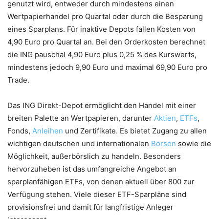
genutzt wird, entweder durch mindestens einen
Wertpapierhandel pro Quartal oder durch die Besparung
eines Sparplans. Für inaktive Depots fallen Kosten von
4,90 Euro pro Quartal an. Bei den Orderkosten berechnet
die ING pauschal 4,90 Euro plus 0,25 % des Kurswerts,
mindestens jedoch 9,90 Euro und maximal 69,90 Euro pro
Trade.
Das ING Direkt-Depot ermöglicht den Handel mit einer
breiten Palette an Wertpapieren, darunter
Aktien
,
ETFs
,
Fonds,
Anleihen
und Zertifikate. Es bietet Zugang zu allen
wichtigen deutschen und internationalen
Börsen
sowie die
Möglichkeit, außerbörslich zu handeln. Besonders
hervorzuheben ist das umfangreiche Angebot an
sparplanfähigen ETFs, von denen aktuell über 800 zur
Verfügung stehen. Viele dieser ETF-Sparpläne sind
provisionsfrei und damit für langfristige Anleger