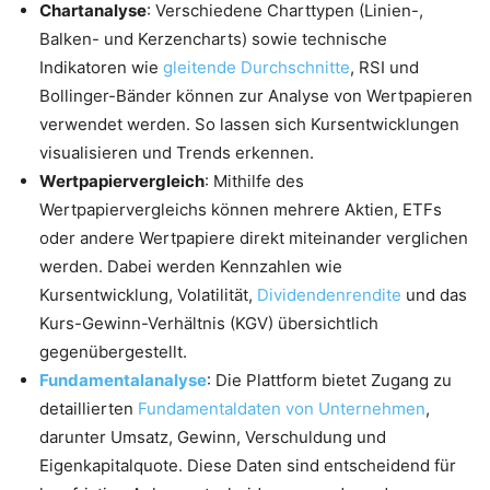
Chartanalyse
: Verschiedene Charttypen (Linien-,
Balken- und Kerzencharts) sowie technische
Indikatoren wie
gleitende Durchschnitte
, RSI und
Bollinger-Bänder können zur Analyse von Wertpapieren
verwendet werden. So lassen sich Kursentwicklungen
visualisieren und Trends erkennen.
Wertpapiervergleich
: Mithilfe des
Wertpapiervergleichs können mehrere Aktien, ETFs
oder andere Wertpapiere direkt miteinander verglichen
werden. Dabei werden Kennzahlen wie
Kursentwicklung, Volatilität,
Dividendenrendite
und das
Kurs-Gewinn-Verhältnis (KGV) übersichtlich
gegenübergestellt.
Fundamentalanalyse
: Die Plattform bietet Zugang zu
detaillierten
Fundamentaldaten von Unternehmen
,
darunter Umsatz, Gewinn, Verschuldung und
Eigenkapitalquote. Diese Daten sind entscheidend für