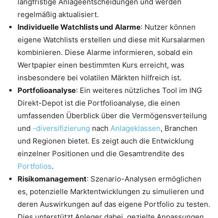
langfristige Anlageentscheidungen und werden
regelmäßig aktualisiert.
Individuelle Watchlists und Alarme
: Nutzer können
eigene Watchlists erstellen und diese mit Kursalarmen
kombinieren. Diese Alarme informieren, sobald ein
Wertpapier einen bestimmten Kurs erreicht, was
insbesondere bei volatilen Märkten hilfreich ist.
Portfolioanalyse
: Ein weiteres nützliches Tool im ING
Direkt-Depot ist die Portfolioanalyse, die einen
umfassenden Überblick über die Vermögensverteilung
und
-diversifizierung
nach
Anlageklassen
, Branchen
und Regionen bietet. Es zeigt auch die Entwicklung
einzelner Positionen und die Gesamtrendite des
Portfolios
.
Risikomanagement
: Szenario-Analysen ermöglichen
es, potenzielle Marktentwicklungen zu simulieren und
deren Auswirkungen auf das eigene Portfolio zu testen.
Dies unterstützt Anleger dabei, gezielte Anpassungen