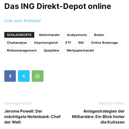
Das ING Direkt-Depot online
Link zum Anbieter
SCHLAGWORTE
Aktienhandel
Analysetools
Broker
Chartanalyse
Depotvergleich
ETF
ING
Online Brokerage
Risikomanagement
Sparpläne
Wertpapierhandel
Vorheriger Artikel
Nächster Artikel
Jerome Powell: Der
Anlagestrategien der
mächtigste Notenbank-Chef
Milliardäre: Ein Blick hinter
der Welt
die Kulissen