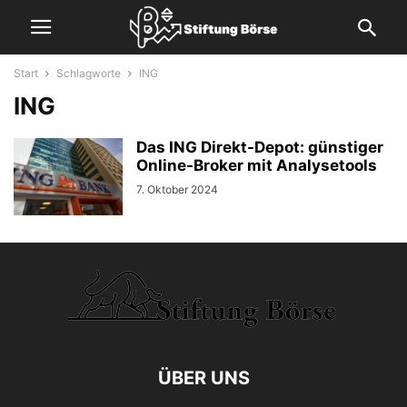
Start
Schlagworte
ING
ING
Das ING Direkt-Depot: günstiger
Online-Broker mit Analysetools
7. Oktober 2024
ÜBER UNS