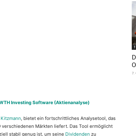
T
D
O
7.
TH Investing Software (Aktienanalyse)
 Kitzmann
, bietet ein fortschrittliches Analysetool, das
29 verschiedenen Märkten liefert. Das Tool ermöglicht
ell stabil genug ist, um seine
Dividenden
zu