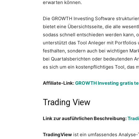
erwarten können.
Die GROWTH Investing Software strukturier
bietet eine Übersichtsseite, die alle wesent
sodass schnell entschieden werden kann, ob
unterstützt das Tool Anleger mit Portfolios
festhalten, sondern auch bei wichtigen Ma
bei Quartalsberichten oder bedeutenden 
es sich um ein kostenpflichtiges Tool, das 
Affiliate-Link:
GROWTH Investing gratis te
Trading View
Link zur ausführlichen Beschreibung:
Trad
TradingView
ist ein umfassendes Analyse-T