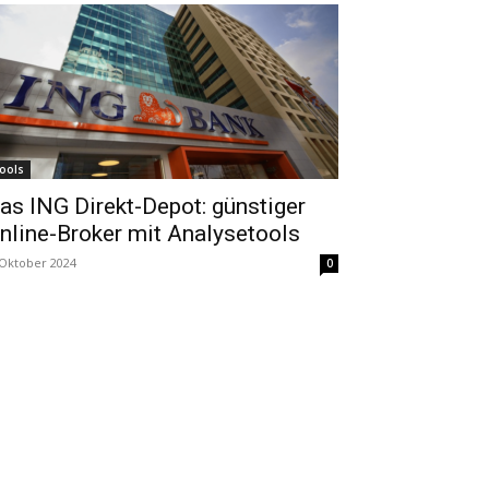
ools
as ING Direkt-Depot: günstiger
nline-Broker mit Analysetools
 Oktober 2024
0