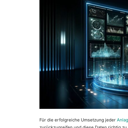
Für die erfolgreiche Umsetzung jeder
Anlag
zurückzugreifen und diese Daten richtig zu 