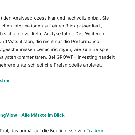
t den Analyseprozess klar und nachvollziehbar. Sie
lichen Informationen auf einen Blick präsentiert,
 sich eine vertiefte Analyse lohnt. Des Weiteren
 und Watchlisten, die nicht nur die Performance
rktgeschehnissen benachrichtigen, wie zum Beispiel
Analystenkommentaren. Bei GROWTH Investing handelt
mehrere unterschiedliche Preismodelle anbietet.
sten
ingView – Alle Märkte im Blick
ool, das primär auf die Bedürfnisse von
Tradern