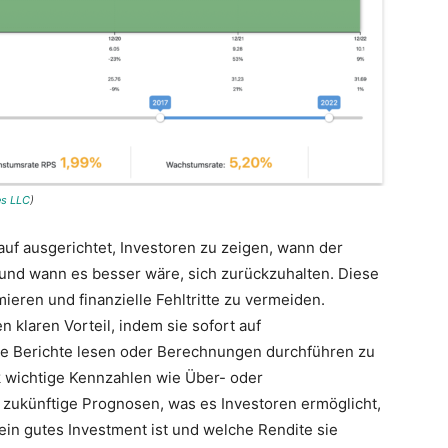
es LLC
)
uf ausgerichtet, Investoren zu zeigen, wann der
t und wann es besser wäre, sich zurückzuhalten. Diese
ieren und finanzielle Fehltritte zu vermeiden.
n klaren Vorteil, indem sie sofort auf
e Berichte lesen oder Berechnungen durchführen zu
ck wichtige Kennzahlen wie Über- oder
ukünftige Prognosen, was es Investoren ermöglicht,
ein gutes Investment ist und welche Rendite sie