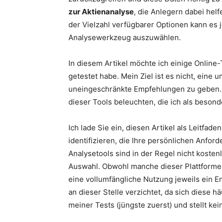
zur Aktienanalyse
, die Anlegern dabei hel
der Vielzahl verfügbarer Optionen kann es 
Analysewerkzeug auszuwählen.
In diesem Artikel möchte ich einige Online-T
getestet habe. Mein Ziel ist es nicht, eine 
uneingeschränkte Empfehlungen zu geben. 
dieser Tools beleuchten, die ich als beson
Ich lade Sie ein, diesen Artikel als Leitfade
identifizieren, die Ihre persönlichen Anfo
Analysetools sind in der Regel nicht kostenl
Auswahl. Obwohl manche dieser Plattformen 
eine vollumfängliche Nutzung jeweils ein E
an dieser Stelle verzichtet, da sich diese 
meiner Tests (jüngste zuerst) und stellt kei