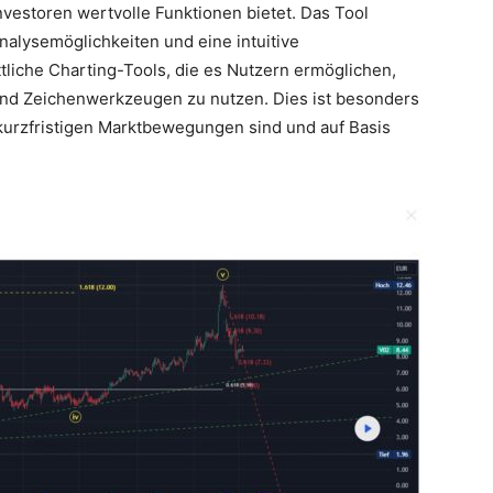
 Investoren wertvolle Funktionen bietet. Das Tool
Analysemöglichkeiten und eine intuitive
ttliche Charting-Tools, die es Nutzern ermöglichen,
 und Zeichenwerkzeugen zu nutzen. Dies ist besonders
h kurzfristigen Marktbewegungen sind und auf Basis