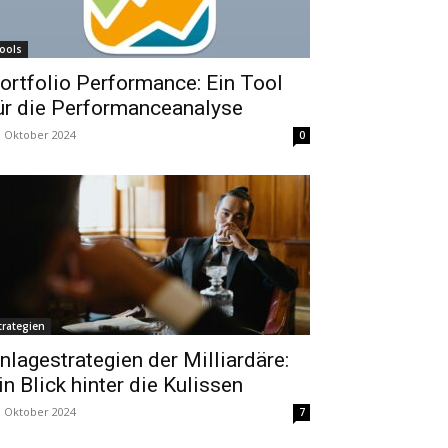
ools
ortfolio Performance: Ein Tool
ür die Performanceanalyse
. Oktober 2024
0
trategien
nlagestrategien der Milliardäre:
in Blick hinter die Kulissen
. Oktober 2024
7