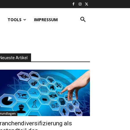
TOOLS
IMPRESSUM
Neueste Artikel
rundlagen
ranchendiversifizierung als