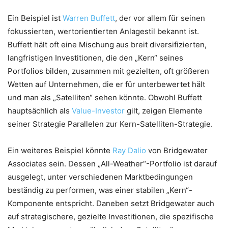
Ein Beispiel ist
Warren Buffett
, der vor allem für seinen
fokussierten, wertorientierten Anlagestil bekannt ist.
Buffett hält oft eine Mischung aus breit diversifizierten,
langfristigen Investitionen, die den „Kern“ seines
Portfolios bilden, zusammen mit gezielten, oft größeren
Wetten auf Unternehmen, die er für unterbewertet hält
und man als „Satelliten“ sehen könnte. Obwohl Buffett
hauptsächlich als
Value-Investor
gilt, zeigen Elemente
seiner Strategie Parallelen zur Kern-Satelliten-Strategie.
Ein weiteres Beispiel könnte
Ray Dalio
von Bridgewater
Associates sein. Dessen „All-Weather“-Portfolio ist darauf
ausgelegt, unter verschiedenen Marktbedingungen
beständig zu performen, was einer stabilen „Kern“-
Komponente entspricht. Daneben setzt Bridgewater auch
auf strategischere, gezielte Investitionen, die spezifische