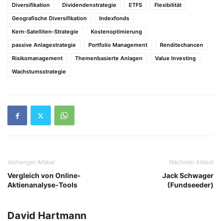
Diversifikation
Dividendenstrategie
ETFS
Flexibilität
Geografische Diversifikation
Indexfonds
Kern-Satelliten-Strategie
Kostenoptimierung
passive Anlagestrategie
Portfolio Management
Renditechancen
Risikomanagement
Themenbasierte Anlagen
Value Investing
Wachstumsstrategie
Vorheriger Artikel
Nächster Artikel
Vergleich von Online-
Jack Schwager
Aktienanalyse-Tools
(Fundseeder)
David Hartmann