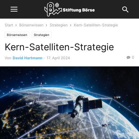
Start
Börsenwissen
Strategien
Kern-Satelliten-Strategie
Börsenwissen
Strategien
Kern-Satelliten-Strategie
0
Von
David Hartmann
-
17. April 2024