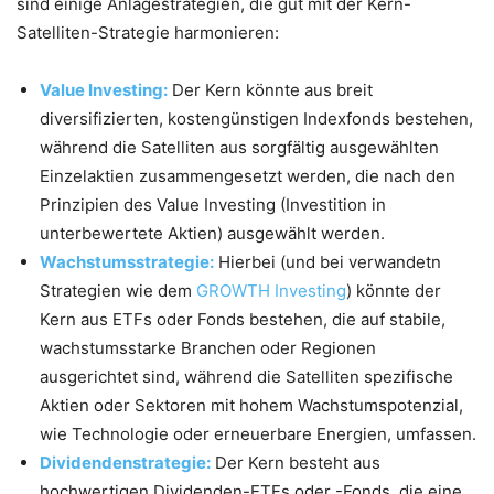
sind einige Anlagestrategien, die gut mit der Kern-
Satelliten-Strategie harmonieren:
Value Investing:
Der Kern könnte aus breit
diversifizierten, kostengünstigen Indexfonds bestehen,
während die Satelliten aus sorgfältig ausgewählten
Einzelaktien zusammengesetzt werden, die nach den
Prinzipien des Value Investing (Investition in
unterbewertete Aktien) ausgewählt werden.
Wachstumsstrategie:
Hierbei (und bei verwandetn
Strategien wie dem
GROWTH Investing
) könnte der
Kern aus ETFs oder Fonds bestehen, die auf stabile,
wachstumsstarke Branchen oder Regionen
ausgerichtet sind, während die Satelliten spezifische
Aktien oder Sektoren mit hohem Wachstumspotenzial,
wie Technologie oder erneuerbare Energien, umfassen.
Dividendenstrategie:
Der Kern besteht aus
hochwertigen Dividenden-ETFs oder -Fonds, die eine