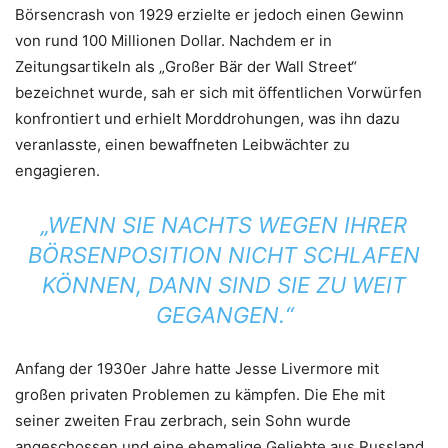
Börsencrash von 1929 erzielte er jedoch einen Gewinn
von rund 100 Millionen Dollar. Nachdem er in
Zeitungsartikeln als „Großer Bär der Wall Street“
bezeichnet wurde, sah er sich mit öffentlichen Vorwürfen
konfrontiert und erhielt Morddrohungen, was ihn dazu
veranlasste, einen bewaffneten Leibwächter zu
engagieren.
„WENN SIE NACHTS WEGEN IHRER
BÖRSENPOSITION NICHT SCHLAFEN
KÖNNEN, DANN SIND SIE ZU WEIT
GEGANGEN.“
Anfang der 1930er Jahre hatte Jesse Livermore mit
großen privaten Problemen zu kämpfen. Die Ehe mit
seiner zweiten Frau zerbrach, sein Sohn wurde
angeschossen und eine ehemalige Geliebte aus Russland