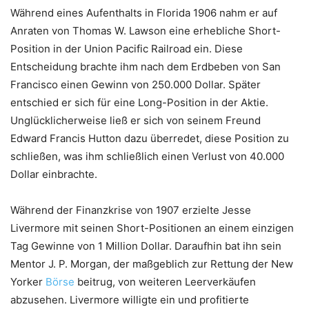
Während eines Aufenthalts in Florida 1906 nahm er auf
Anraten von Thomas W. Lawson eine erhebliche Short-
Position in der Union Pacific Railroad ein. Diese
Entscheidung brachte ihm nach dem Erdbeben von San
Francisco einen Gewinn von 250.000 Dollar. Später
entschied er sich für eine Long-Position in der Aktie.
Unglücklicherweise ließ er sich von seinem Freund
Edward Francis Hutton dazu überredet, diese Position zu
schließen, was ihm schließlich einen Verlust von 40.000
Dollar einbrachte.
Während der Finanzkrise von 1907 erzielte Jesse
Livermore mit seinen Short-Positionen an einem einzigen
Tag Gewinne von 1 Million Dollar. Daraufhin bat ihn sein
Mentor J. P. Morgan, der maßgeblich zur Rettung der New
Yorker
Börse
beitrug, von weiteren Leerverkäufen
abzusehen. Livermore willigte ein und profitierte