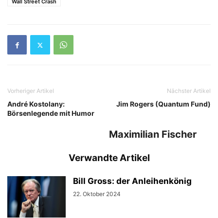
Wall Street Crash
Vorheriger Artikel
Nächster Artikel
André Kostolany:
Jim Rogers (Quantum Fund)
Börsenlegende mit Humor
Maximilian Fischer
Verwandte Artikel
Bill Gross: der Anleihenkönig
22. Oktober 2024