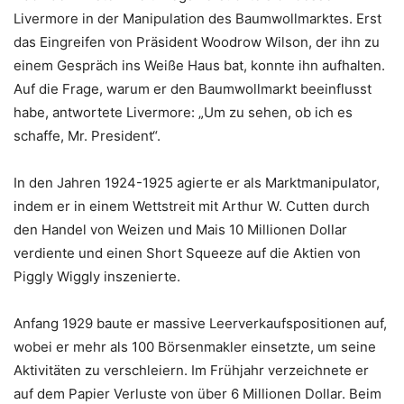
Livermore in der Manipulation des Baumwollmarktes. Erst
das Eingreifen von Präsident Woodrow Wilson, der ihn zu
einem Gespräch ins Weiße Haus bat, konnte ihn aufhalten.
Auf die Frage, warum er den Baumwollmarkt beeinflusst
habe, antwortete Livermore: „Um zu sehen, ob ich es
schaffe, Mr. President“.
In den Jahren 1924-1925 agierte er als Marktmanipulator,
indem er in einem Wettstreit mit Arthur W. Cutten durch
den Handel von Weizen und Mais 10 Millionen Dollar
verdiente und einen Short Squeeze auf die Aktien von
Piggly Wiggly inszenierte.
Anfang 1929 baute er massive Leerverkaufspositionen auf,
wobei er mehr als 100 Börsenmakler einsetzte, um seine
Aktivitäten zu verschleiern. Im Frühjahr verzeichnete er
auf dem Papier Verluste von über 6 Millionen Dollar. Beim