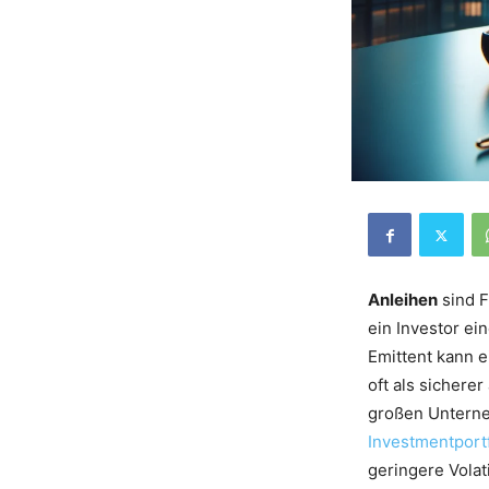
Anleihen
sind F
ein Investor ei
Emittent kann 
oft als sicherer
großen Unterne
Investmentportf
geringere Volati