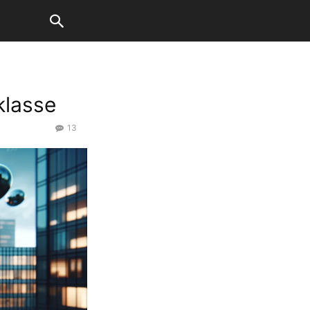
klasse
13