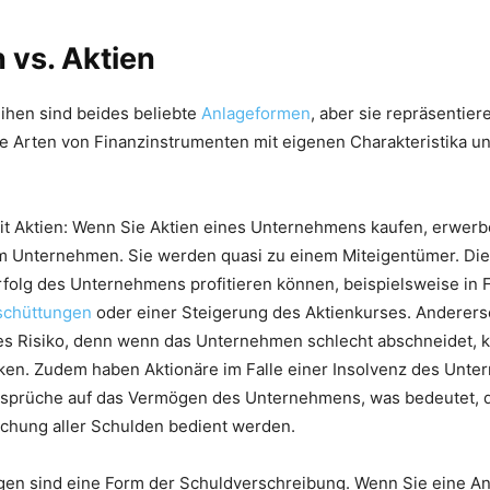
 vs. Aktien
ihen sind beides beliebte
Anlageformen
, aber sie repräsentie
e Arten von Finanzinstrumenten mit eigenen Charakteristika u
it Aktien: Wenn Sie Aktien eines Unternehmens kaufen, erwerb
em Unternehmen. Sie werden quasi zu einem Miteigentümer. Die
rfolg des Unternehmens profitieren können, beispielsweise in 
schüttungen
oder einer Steigerung des Aktienkurses. Andererse
es Risiko, denn wenn das Unternehmen schlecht abschneidet, 
inken. Zudem haben Aktionäre im Falle einer Insolvenz des Unt
sprüche auf das Vermögen des Unternehmens, was bedeutet, da
ichung aller Schulden bedient werden.
gen sind eine Form der Schuldverschreibung. Wenn Sie eine An