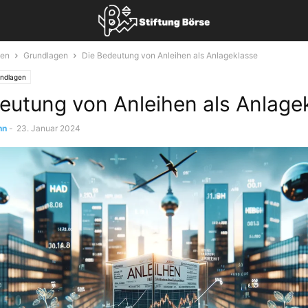
sen
Grundlagen
Die Bedeutung von Anleihen als Anlageklasse
ndlagen
eutung von Anleihen als Anlage
nn
-
23. Januar 2024