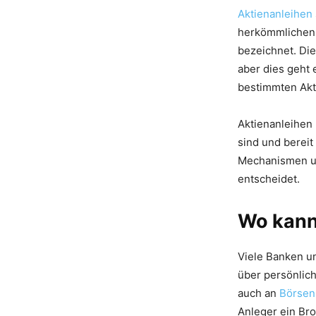
Aktienanleihen
herkömmlichen 
bezeichnet. Die
aber dies geht 
bestimmten Akti
Aktienanleihen 
sind und bereit 
Mechanismen un
entscheidet.
Wo kann
Viele Banken 
über persönlich
auch an
Börsen
Anleger ein Bro