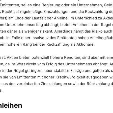
 Emittenten, sei es eine Regierung oder ein Unternehmen, Gel
as Recht auf regelmäßige Zinszahlungen und die Rückzahlung d
rt) am Ende der Laufzeit der Anleihe. Im Unterschied zu Aktie
om Unternehmenserfolg abhängt, bieten Anleihen in der Regel 
ten daher als weniger riskant. Allerdings hängt das Risiko auch
ab. Im Falle einer Insolvenz des Emittenten haben Anleihegläub
nen höheren Rang bei der Rückzahlung als Aktionäre.
t: Aktien bieten potenziell höhere Renditen, sind aber mit ei
en, da ihr Wert direkt vom Erfolg des Unternehmens abhängt. A
 in der Regel geringere, aber stabilere Erträge und gelten als s
 sie von Emittenten mit hoher Kreditwürdigkeit ausgegeben w
t aus den vereinbarten Zinszahlungen sowie der Rückzahlung
e.
nleihen