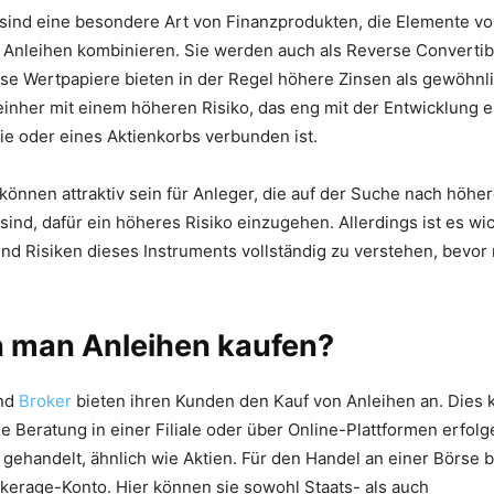
sind eine besondere Art von Finanzprodukten, die Elemente vo
Anleihen kombinieren. Sie werden auch als Reverse Converti
se Wertpapiere bieten in der Regel höhere Zinsen als gewöhnl
einher mit einem höheren Risiko, das eng mit der Entwicklung e
e oder eines Aktienkorbs verbunden ist.
können attraktiv sein für Anleger, die auf der Suche nach höhe
sind, dafür ein höheres Risiko einzugehen. Allerdings ist es wic
d Risiken dieses Instruments vollständig zu verstehen, bevor 
 man Anleihen kaufen?
und
Broker
bieten ihren Kunden den Kauf von Anleihen an. Dies
e Beratung in einer Filiale oder über Online-Plattformen erfol
gehandelt, ähnlich wie Aktien. Für den Handel an einer Börse 
kerage-Konto. Hier können sie sowohl Staats- als auch