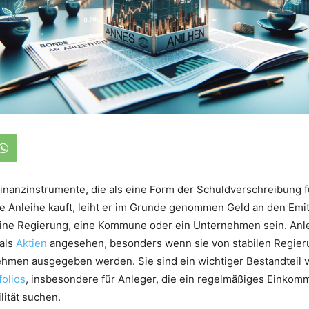
inanzinstrumente, die als eine Form der Schuldverschreibung 
ne Anleihe kauft, leiht er im Grunde genommen Geld an den Emi
eine Regierung, eine Kommune oder ein Unternehmen sein. An
 als
Aktien
angesehen, besonders wenn sie von stabilen Regie
hmen ausgegeben werden. Sie sind ein wichtiger Bestandteil v
olios
, insbesondere für Anleger, die ein regelmäßiges Einkom
lität suchen.