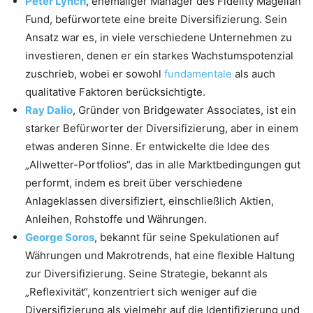
Peter Lynch
, ehemaliger Manager des Fidelity Magellan
Fund, befürwortete eine breite Diversifizierung. Sein
Ansatz war es, in viele verschiedene Unternehmen zu
investieren, denen er ein starkes Wachstumspotenzial
zuschrieb, wobei er sowohl
fundamentale
als auch
qualitative Faktoren berücksichtigte.
Ray Dalio
, Gründer von Bridgewater Associates, ist ein
starker Befürworter der Diversifizierung, aber in einem
etwas anderen Sinne. Er entwickelte die Idee des
„Allwetter-Portfolios“, das in alle Marktbedingungen gut
performt, indem es breit über verschiedene
Anlageklassen diversifiziert, einschließlich Aktien,
Anleihen, Rohstoffe und Währungen.
George Soros
, bekannt für seine Spekulationen auf
Währungen und Makrotrends, hat eine flexible Haltung
zur Diversifizierung. Seine Strategie, bekannt als
„Reflexivität“, konzentriert sich weniger auf die
Diversifizierung als vielmehr auf die Identifizierung und