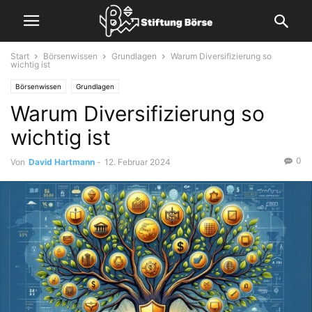
Start
Börsenwissen
Grundlagen
Warum Diversifizierung so
wichtig ist
Börsenwissen
Grundlagen
Warum Diversifizierung so
wichtig ist
0
Von
David Hartmann
-
12. Februar 2024