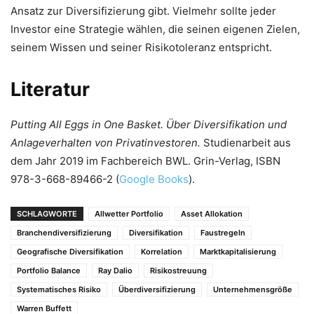
Ansatz zur Diversifizierung gibt. Vielmehr sollte jeder
Investor eine Strategie wählen, die seinen eigenen Zielen,
seinem Wissen und seiner Risikotoleranz entspricht.
Literatur
Putting All Eggs in One Basket. Über Diversifikation und
Anlageverhalten von Privatinvestoren.
Studienarbeit aus
dem Jahr 2019 im Fachbereich BWL. Grin-Verlag, ISBN
978-3-668-89466-2 (
Google Books
).
SCHLAGWORTE
Allwetter Portfolio
Asset Allokation
Branchendiversifizierung
Diversifikation
Faustregeln
Geografische Diversifikation
Korrelation
Marktkapitalisierung
Portfolio Balance
Ray Dalio
Risikostreuung
Systematisches Risiko
Überdiversifizierung
Unternehmensgröße
Warren Buffett