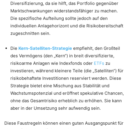
Diversifizierung, da sie hilft, das Portfolio gegenüber
Marktschwankungen widerstandsfähiger zu machen.
Die spezifische Aufteilung sollte jedoch auf den
individuellen Anlagehorizont und die Risikobereitschaft
zugeschnitten sein.
Die
Kern-Satelliten-Strategie
empfiehlt, den Großteil
des Vermögens (den „Kern“) in breit diversifizierte,
risikoarme Anlagen wie Indexfonds oder
ETFs
zu
investieren, während kleinere Teile (die „Satelliten“) für
risikobehaftete Investitionen reserviert werden. Diese
Strategie bietet eine Mischung aus Stabilität und
Wachstumspotenzial und eröffnet spekulative Chancen,
ohne das Gesamtrisiko erheblich zu erhöhen. Sie kann
aber in der Umsetzung sehr aufwendig sein.
Diese Faustregeln können einen guten Ausgangspunkt für