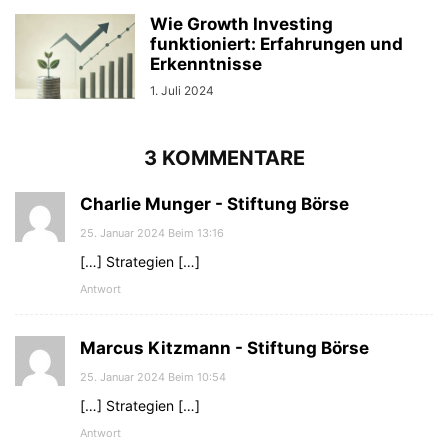
Wie Growth Investing
funktioniert: Erfahrungen und
Erkenntnisse
1. Juli 2024
3 KOMMENTARE
Charlie Munger - Stiftung Börse
25. Januar 2024 Beim 13:16
[…] Strategien […]
Antwort
Marcus Kitzmann - Stiftung Börse
25. Januar 2024 Beim 10:54
[…] Strategien […]
Antwort