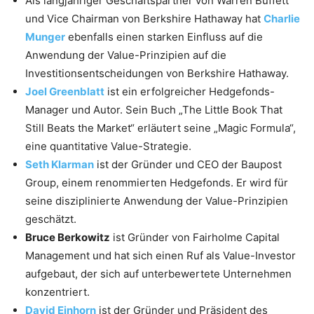
Als langjähriger Geschäftspartner von Warren Buffett
und Vice Chairman von Berkshire Hathaway hat
Charlie
Munger
ebenfalls einen starken Einfluss auf die
Anwendung der Value-Prinzipien auf die
Investitionsentscheidungen von Berkshire Hathaway.
Joel Greenblatt
ist ein erfolgreicher Hedgefonds-
Manager und Autor. Sein Buch „The Little Book That
Still Beats the Market“ erläutert seine „Magic Formula“,
eine quantitative Value-Strategie.
Seth Klarman
ist der Gründer und CEO der Baupost
Group, einem renommierten Hedgefonds. Er wird für
seine disziplinierte Anwendung der Value-Prinzipien
geschätzt.
Bruce Berkowitz
ist Gründer von Fairholme Capital
Management und hat sich einen Ruf als Value-Investor
aufgebaut, der sich auf unterbewertete Unternehmen
konzentriert.
David Einhorn
ist der Gründer und Präsident des