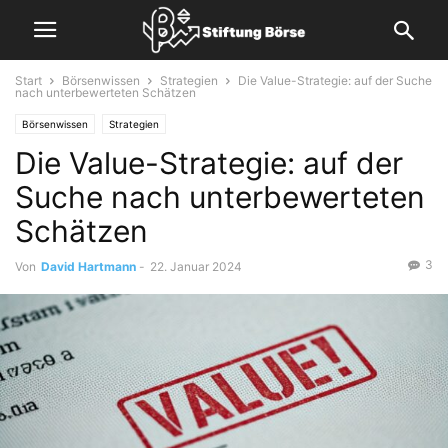
Start
Börsenwissen
Strategien
Die Value-Strategie: auf der Suche
nach unterbewerteten Schätzen
Börsenwissen
Strategien
Die Value-Strategie: auf der
Suche nach unterbewerteten
Schätzen
3
Von
David Hartmann
-
22. Januar 2024