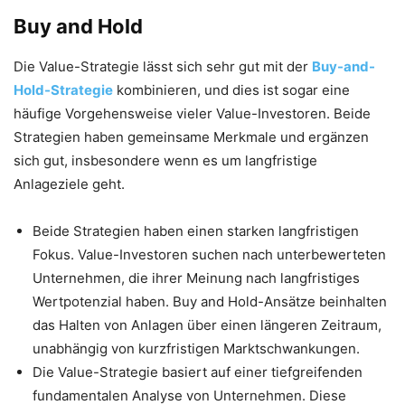
Buy and Hold
Die Value-Strategie lässt sich sehr gut mit der
Buy-and-
Hold-Strategie
kombinieren, und dies ist sogar eine
häufige Vorgehensweise vieler Value-Investoren. Beide
Strategien haben gemeinsame Merkmale und ergänzen
sich gut, insbesondere wenn es um langfristige
Anlageziele geht.
Beide Strategien haben einen starken langfristigen
Fokus. Value-Investoren suchen nach unterbewerteten
Unternehmen, die ihrer Meinung nach langfristiges
Wertpotenzial haben. Buy and Hold-Ansätze beinhalten
das Halten von Anlagen über einen längeren Zeitraum,
unabhängig von kurzfristigen Marktschwankungen.
Die Value-Strategie basiert auf einer tiefgreifenden
fundamentalen Analyse von Unternehmen. Diese