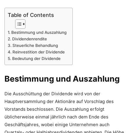
Table of Contents
Bestimmung und Auszahlung
Dividendenrendite
Steuerliche Behandlung
Reinvestition der Dividende
Bedeutung der Dividende
Bestimmung und Auszahlung
Die Ausschüttung der Dividende wird von der
Hauptversammlung der Aktionäre auf Vorschlag des
Vorstands beschlossen. Die Auszahlung erfolgt
üblicherweise einmal jährlich nach dem Ende des
Geschäftsjahres, wobei einige Unternehmen auch
Quartals- oder Halbjahresdividenden anbieten. Die Höhe