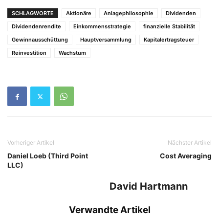
SCHLAGWORTE
Aktionäre
Anlagephilosophie
Dividenden
Dividendenrendite
Einkommensstrategie
finanzielle Stabilität
Gewinnausschüttung
Hauptversammlung
Kapitalertragsteuer
Reinvestition
Wachstum
Vorheriger Artikel
Nächster Artikel
Daniel Loeb (Third Point
Cost Averaging
LLC)
David Hartmann
Verwandte Artikel