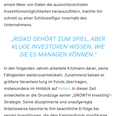
einem Meer von Daten die aussichtsreichsten
Investitionsmöglichkeiten herauszufiltern, machte ihn
schnell zu einer Schlüsselfigur innerhalb des
Unternehmens.
„RISIKO GEHÖRT ZUM SPIEL, ABER
KLUGE INVESTOREN WISSEN, WIE
SIE ES MANAGEN KÖNNEN.“
In den folgenden Jahren arbeitete Kitzmann daran, seine
Fähigkeiten weiterzuentwickeln. Zunehmend bekam er
größere Verantwortung im Fonds übertragen,
insbesondere im Hinblick auf
Aktien
. In dieser Zeit
entwickelte er die Grundzüge seiner „GROWTH Investing“-
Strategie. Seine disziplinierte und unaufgeregte
Arbeitsweise bescherte ihm beachtliche Erfolge bei
seinen Investitionen, die dem Familienfonds signifikante