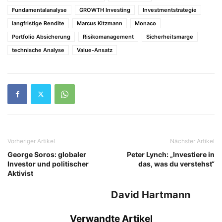
Fundamentalanalyse
GROWTH Investing
Investmentstrategie
langfristige Rendite
Marcus Kitzmann
Monaco
Portfolio Absicherung
Risikomanagement
Sicherheitsmarge
technische Analyse
Value-Ansatz
Vorheriger Artikel
Nächster Artikel
George Soros: globaler
Peter Lynch: „Investiere in
Investor und politischer
das, was du verstehst“
Aktivist
David Hartmann
Verwandte Artikel