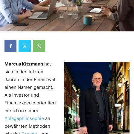
Marcus Kitzmann
hat
sich in den letzten
Jahren in der Finanzwelt
einen Namen gemacht.
Als Investor und
Finanzexperte orientiert
er sich in seiner
Anlagephilosophie
an
bewährten Methoden
wie der
Growth-
und