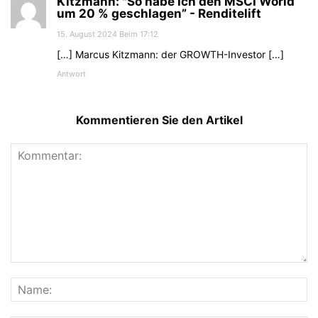
Kitzmann: "So habe ich den MSCI World
um 20 % geschlagen” - Renditelift
15. August 2024 Beim 17:12
[…] Marcus Kitzmann: der GROWTH-Investor […]
Antwort
Kommentieren Sie den Artikel