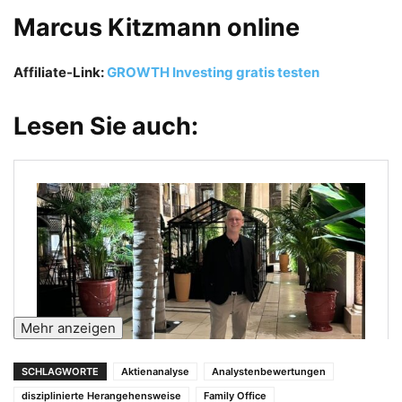
Marcus Kitzmann online
Affiliate-Link:
GROWTH Investing gratis testen
Lesen Sie auch:
Mehr anzeigen
SCHLAGWORTE
Aktienanalyse
Analystenbewertungen
disziplinierte Herangehensweise
Family Office