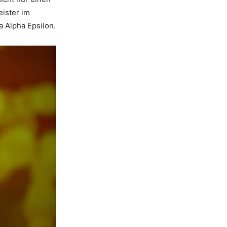
eister im
 Alpha Epsilon.