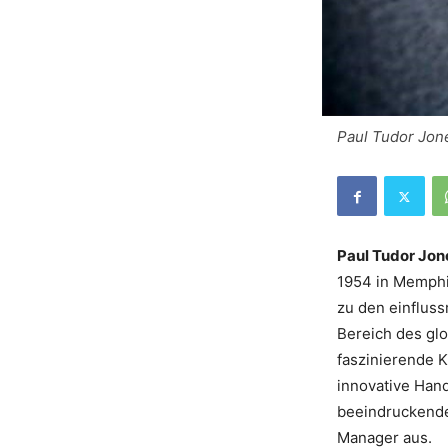
Paul Tudor Jon
Paul Tudor Jon
1954 in Memphi
zu den einfluss
Bereich des gl
faszinierende K
innovative Han
beeindruckende
Manager aus.