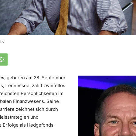
es
es
, geboren am 28. September
s, Tennessee, zählt zweifellos
reichsten Persönlichkeiten im
obalen Finanzwesens. Seine
arriere zeichnet sich durch
delsstrategien und
 Erfolge als Hedgefonds-