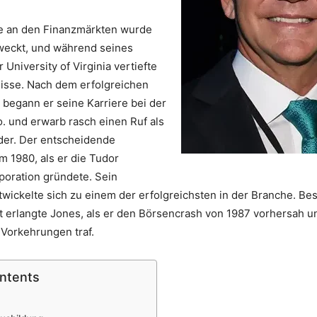
se an den Finanzmärkten wurde
eweckt, und während seines
University of Virginia vertiefte
nisse. Nach dem erfolgreichen
begann er seine Karriere bei der
o. und erwarb rasch einen Ruf als
ader. Der entscheidende
 1980, als er die Tudor
poration gründete. Sein
wickelte sich zu einem der erfolgreichsten in der Branche. Be
 erlangte Jones, als er den Börsencrash von 1987 vorhersah u
Vorkehrungen traf.
ontents