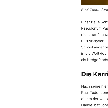
Paul Tudor Jon
Finanzielle Sc
Pseudonym Paul 
nicht nur finan
und Analysen. 
School angenom
in die Welt des
als Hedgefonds
Die Karr
Nach seinem erf
Paul Tudor Jone
einem der welt
Handel bat Jon