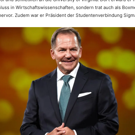
uss in Wirtschaftswissenschaften, sondern trat auch als Boxm
hervor. Zudem war er Präsident der Studentenverbindung Sigma