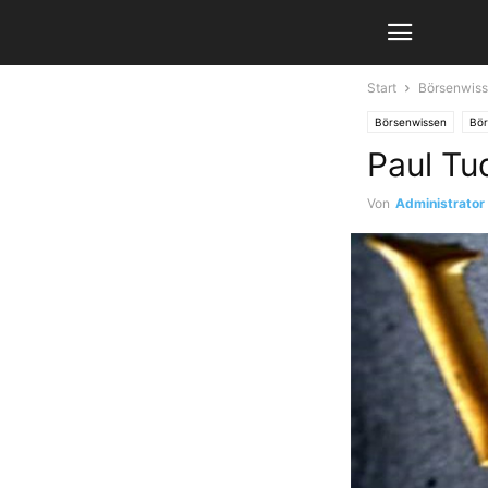
Start
Börsenwis
Börsenwissen
Bör
Paul Tu
Von
Administrator