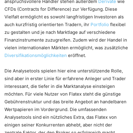
anspruchsvollere Händler stehen außerdem
Derivate
wie
CFDs (Contracts for Difference) zur Verfügung. Diese
Vielfalt ermöglicht es sowohl langfristigen Investoren als
auch kurzfristig orientierten Tradern, ihr
Portfolio
flexibel
zu gestalten und je nach Marktlage auf verschiedene
Finanzinstrumente zuzugreifen. Zudem wird der Handel in
vielen internationalen Märkten ermöglicht, was zusätzliche
Diversifikationsmöglichkeiten
eröffnet.
Die Analysetools spielen hier eine unterstützende Rolle,
sind aber in erster Linie für erfahrene Anleger und Trader
interessant, die tiefer in die Marktanalyse einsteigen
möchten. Für viele Nutzer von Flatex steht die günstige
Gebührenstruktur und das breite Angebot an handelbaren
Wertpapieren im Vordergrund. Die umfassenden
Analysetools sind ein nützliches Extra, das Flatex von
einigen seiner Konkurrenten abhebt, aber nicht der
zentrale Faktor, der den Broker so erfolgreich macht.