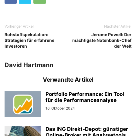
Vorheriger Artikel
Nächster Artikel
Rohstoffspekulation:
Jerome Powell: Der
Strategien für erfahrene
mächtigste Notenbank-Chef
Investoren
der Welt
David Hartmann
Verwandte Artikel
Portfolio Performance: Ein Tool
für die Performanceanalyse
16. Oktober 2024
Das ING Direkt-Depot: günstiger
Online-Broker mit Analysetools