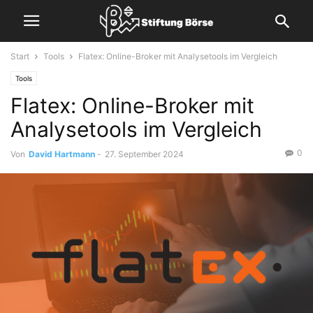
Start
Tools
Flatex: Online-Broker mit Analysetools im Vergleich
Tools
Flatex: Online-Broker mit
Analysetools im Vergleich
0
Von
David Hartmann
-
27. September 2024