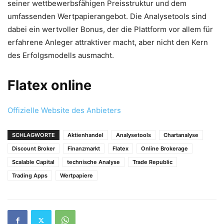
seiner wettbewerbsfähigen Preisstruktur und dem
umfassenden Wertpapierangebot. Die Analysetools sind
dabei ein wertvoller Bonus, der die Plattform vor allem für
erfahrene Anleger attraktiver macht, aber nicht den Kern
des Erfolgsmodells ausmacht.
Flatex online
Offizielle Website des Anbieters
SCHLAGWORTE
Aktienhandel
Analysetools
Chartanalyse
Discount Broker
Finanzmarkt
Flatex
Online Brokerage
Scalable Capital
technische Analyse
Trade Republic
Trading Apps
Wertpapiere