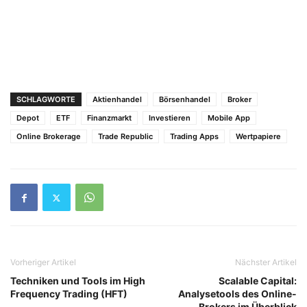
SCHLAGWORTE
Aktienhandel
Börsenhandel
Broker
Depot
ETF
Finanzmarkt
Investieren
Mobile App
Online Brokerage
Trade Republic
Trading Apps
Wertpapiere
Vorheriger Artikel
Nächster Artikel
Techniken und Tools im High
Scalable Capital:
Frequency Trading (HFT)
Analysetools des Online-
Brokers im Überblick