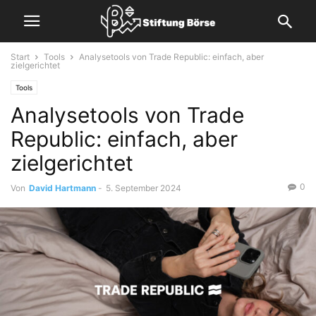
Start
Tools
Analysetools von Trade Republic: einfach, aber
zielgerichtet
Tools
Analysetools von Trade
Republic: einfach, aber
zielgerichtet
0
Von
David Hartmann
-
5. September 2024