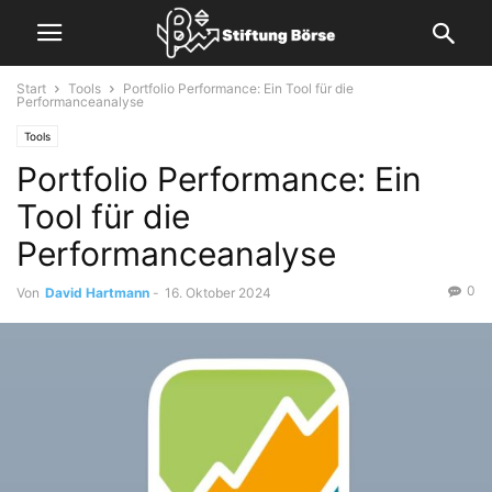
Start
Tools
Portfolio Performance: Ein Tool für die
Performanceanalyse
Tools
Portfolio Performance: Ein
Tool für die
Performanceanalyse
0
Von
David Hartmann
-
16. Oktober 2024