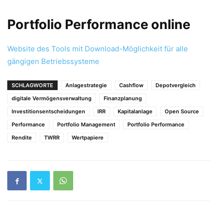
Portfolio Performance online
Website des Tools mit Download-Möglichkeit für alle
gängigen Betriebssysteme
SCHLAGWORTE
Anlagestrategie
Cashflow
Depotvergleich
digitale Vermögensverwaltung
Finanzplanung
Investitionsentscheidungen
IRR
Kapitalanlage
Open Source
Performance
Portfolio Management
Portfolio Performance
Rendite
TWRR
Wertpapiere