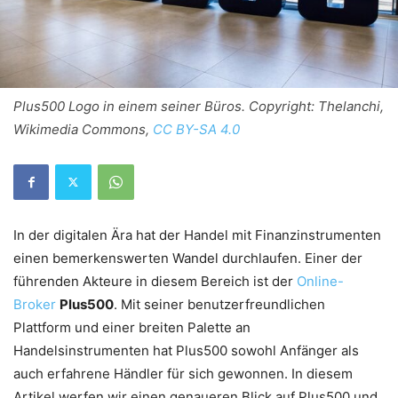
Plus500 Logo in einem seiner Büros. Copyright: Thelanchi,
Wikimedia Commons,
CC BY-SA 4.0
In der digitalen Ära hat der Handel mit Finanzinstrumenten
einen bemerkenswerten Wandel durchlaufen. Einer der
führenden Akteure in diesem Bereich ist der
Online-
Broker
Plus500
. Mit seiner benutzerfreundlichen
Plattform und einer breiten Palette an
Handelsinstrumenten hat Plus500 sowohl Anfänger als
auch erfahrene Händler für sich gewonnen. In diesem
Artikel werfen wir einen genaueren Blick auf Plus500 und