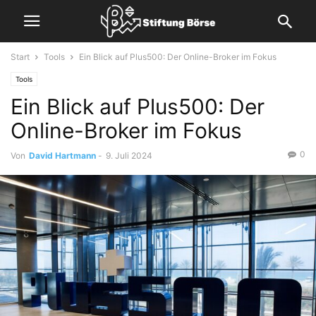
Start
Tools
Ein Blick auf Plus500: Der Online-Broker im Fokus
Tools
Ein Blick auf Plus500: Der
Online-Broker im Fokus
0
Von
David Hartmann
-
9. Juli 2024