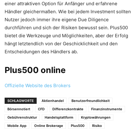
einer attraktiven Option für Anfänger und erfahrene
Händler gleichermaßen. Wie bei jedem Investment sollten
Nutzer jedoch immer ihre eigene Due Diligence
durchführen und sich der Risiken bewusst sein. Plus500
bietet die Werkzeuge und Möglichkeiten, aber der Erfolg
hängt letztendlich von der Geschicklichkeit und den
Entscheidungen des Händlers ab.
Plus500 online
Offizielle Website des Brokers
SCHLAGWORTE
Aktienhandel
Benutzerfreundlichkeit
Börsennotiert
CFD
Differenzkontrakte
Finanzinstrumente
Gebührenstruktur
Handelsplattform
Kryptowährungen
Mobile App
Online Brokerage
Plus500
Risiko