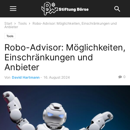
Start
Tools
Robo-Advisor: Möglichkeiten, Einschränkungen und
Anbieter
Tools
Robo-Advisor: Möglichkeiten,
Einschränkungen und
Anbieter
0
Von
David Hartmann
-
16. August 2024