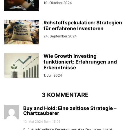
10. Oktober 2024
Rohstoffspekulation: Strategien
für erfahrene Investoren
24. September 2024
Wie Growth Investing
funktioniert: Erfahrungen und
Erkenntnisse
1. Juli 2024
3 KOMMENTARE
Buy and Hold: Eine zeitlose Strategie –
Chartzauberer
10. Mai 2024 Beim 15:09
[…] Ausführliche Darstellung der Buy-and-Hold-