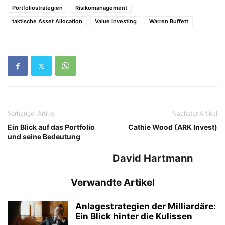
Portfoliostrategien
Risikomanagement
taktische Asset Allocation
Value Investing
Warren Buffett
Vorheriger Artikel
Nächster Artikel
Ein Blick auf das Portfolio
Cathie Wood (ARK Invest)
und seine Bedeutung
David Hartmann
Verwandte Artikel
Anlagestrategien der Milliardäre:
Ein Blick hinter die Kulissen