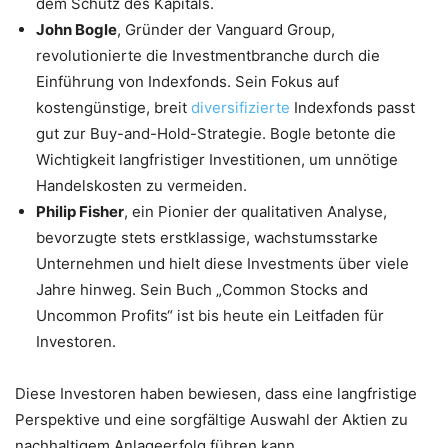
dem Schutz des Kapitals.
John Bogle
, Gründer der Vanguard Group,
revolutionierte die Investmentbranche durch die
Einführung von Indexfonds. Sein Fokus auf
kostengünstige, breit
diversifizierte
Indexfonds passt
gut zur Buy-and-Hold-Strategie. Bogle betonte die
Wichtigkeit langfristiger Investitionen, um unnötige
Handelskosten zu vermeiden.
Philip Fisher
, ein Pionier der qualitativen Analyse,
bevorzugte stets erstklassige, wachstumsstarke
Unternehmen und hielt diese Investments über viele
Jahre hinweg. Sein Buch „Common Stocks and
Uncommon Profits“ ist bis heute ein Leitfaden für
Investoren.
Diese Investoren haben bewiesen, dass eine langfristige
Perspektive und eine sorgfältige Auswahl der Aktien zu
nachhaltigem Anlageerfolg führen kann.