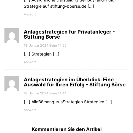
Strategie auf stiftung-boerse.de […]
Antwort
Anlagestrategien für Privatanleger -
Stiftung Börse
19. Januar 2024 Beim 14:55
[…] Strategien […]
Antwort
Anlagestrategien im Überblick: Eine
Auswahl für Ihren Erfolg - Stiftung Börse
18. Januar 2024 Beim 14:44
[…] AlleBörsengurusStrategien Strategien […]
Antwort
Kommentieren Sie den Artikel