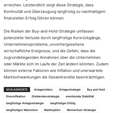
erreichen. Letztendlich zeigt diese Strategie, dass
Kontinuität und Überzeugung langfristig zu nachhaltigem
finanziellen Erfolg führen können.
Die Risiken der Buy-and-Hold-Strategie umfassen
potenzielle Verluste durch langfristige Kursrückgänge,
Unternehmensprobleme, unvorhergesehene
wirtschaftliche Ereignisse, und die Gefahr, dass die
zugrundeliegenden Annahmen über die Unternehmen
oder Märkte sich im Laufe der Zeit ändern könnten. Zudem
können externe Faktoren wie Inflation und unerwartete
Marktschwankungen die Gesamtrendite beeinträchtigen.
SCHLAGWORTE
Anlagerisiken
Anlagestrategie
Buy and Hold
Diversifikation
Dividendenstrategie
emotionale Stabilität
langfristige Anlagestrategie
langfristiger Erfolg
langfristiges Wachstum
Marktzyklen
Momentum-Strategie