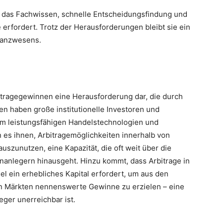
d, das Fachwissen, schnelle Entscheidungsfindung und
 erfordert. Trotz der Herausforderungen bleibt sie ein
nanzwesens.
bitragegewinnen eine Herausforderung dar, die durch
en haben große institutionelle Investoren und
rem leistungsfähigen Handelstechnologien und
es ihnen, Arbitragemöglichkeiten innerhalb von
uszunutzen, eine Kapazität, die oft weit über die
einanlegern hinausgeht. Hinzu kommt, dass Arbitrage in
el ein erhebliches Kapital erfordert, um aus den
n Märkten nennenswerte Gewinne zu erzielen – eine
eger unerreichbar ist.