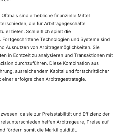
. Oftmals sind erhebliche finanzielle Mittel
terschieden, die für Arbitragegeschäfte
u erzielen. Schließlich spielt die
e. Fortgeschrittene Technologien und Systeme sind
und Ausnutzen von Arbitragemöglichkeiten. Sie
en in Echtzeit zu analysieren und Transaktionen mit
äzision durchzuführen. Diese Kombination aus
hrung, ausreichendem Kapital und fortschrittlicher
 einer erfolgreichen Arbitragestrategie.
nzwesen, da sie zur Preisstabilität und Effizienz der
reisunterschieden helfen Arbitrageure, Preise auf
 fördern somit die Marktliquidität.