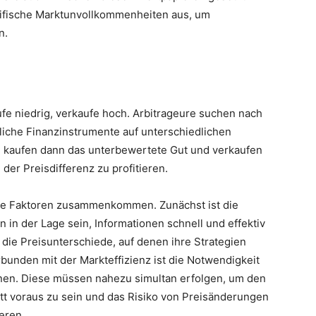
ezifische Marktunvollkommenheiten aus, um
n.
ufe niedrig, verkaufe hoch. Arbitrageure suchen nach
liche Finanzinstrumente auf unterschiedlichen
e kaufen dann das unterbewertete Gut und verkaufen
der Preisdifferenz zu profitieren.
ere Faktoren zusammenkommen. Zunächst ist die
 in der Lage sein, Informationen schnell und effektiv
 die Preisunterschiede, auf denen ihre Strategien
erbunden mit der Markteffizienz ist die Notwendigkeit
nen. Diese müssen nahezu simultan erfolgen, um den
tt voraus zu sein und das Risiko von Preisänderungen
eren.