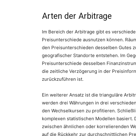
Arten der Arbitrage
Im Bereich der Arbitrage gibt es verschied
Preisunterschiede ausnutzen können. Räumli
den Preisunterschieden desselben Gutes zu 
geografischer Standorte entstehen. Im Gegen
Preisunterschiede desselben Finanzinstru
die zeitliche Verzögerung in der Preisinfo
zurückzuführen ist.
Ein weiterer Ansatz ist die trianguläre Arbi
werden drei Währungen in drei verschieden
den Wechselkursen zu profitieren. Schließlic
komplexen statistischen Modellen basiert.
zwischen ähnlichen oder korrelierenden We
auf die Rückkehr zur durchschnittlichen Pr