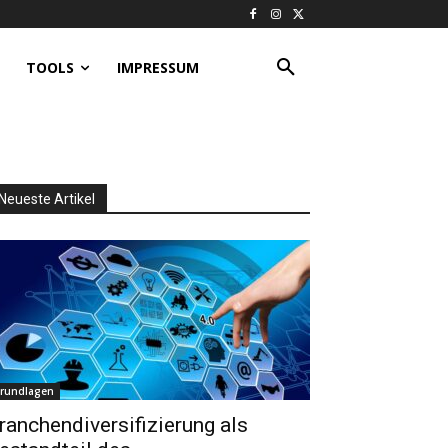
TOOLS
IMPRESSUM
Neueste Artikel
rundlagen
ranchendiversifizierung als