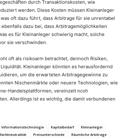
egeschäften durch Transaktionskosten, wie
eduziert werden. Diese Kosten müssen Kleinanleger
as oft dazu führt, dass Arbitrage für sie unrentabel
t ebenfalls dazu bei, dass Arbitragemöglichkeiten
as es für Kleinanleger schwierig macht, solche
vor sie verschwinden.
hl oft als risikoarm betrachtet, dennoch Risiken,
Liquidität. Kleinanleger könnten es herausfordernd
iquidieren, um die erwarteten Arbitragegewinne zu
könnten Nischenmärkte oder neuere Technologien, wie
ne-Handelsplattformen, vereinzelt ncoh
ten. Allerdings ist es wichtig, die damit verbundenen
Informationstechnologie
Kapitalbedarf
Kleinanleger
Marktneutralität
Preisunterschiede
Räumliche Arbitrage