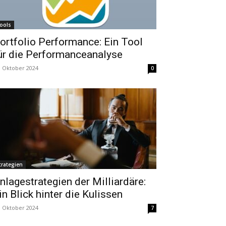
ools
ortfolio Performance: Ein Tool
ür die Performanceanalyse
. Oktober 2024
0
trategien
nlagestrategien der Milliardäre:
in Blick hinter die Kulissen
. Oktober 2024
7