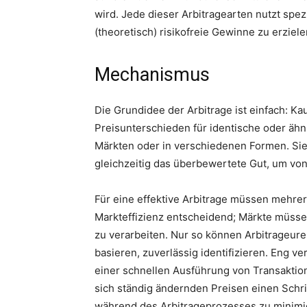
wird. Jede dieser Arbitragearten nutzt sp
(theoretisch) risikofreie Gewinne zu erziele
Mechanismus
Die Grundidee der Arbitrage ist einfach: Ka
Preisunterschieden für identische oder ähn
Märkten oder in verschiedenen Formen. Si
gleichzeitig das überbewertete Gut, um von 
Für eine effektive Arbitrage müssen mehr
Markteffizienz entscheidend; Märkte müssen
zu verarbeiten. Nur so können Arbitrageure
basieren, zuverlässig identifizieren. Eng v
einer schnellen Ausführung von Transaktio
sich ständig ändernden Preisen einen Schri
während des Arbitrageprozesses zu minimi