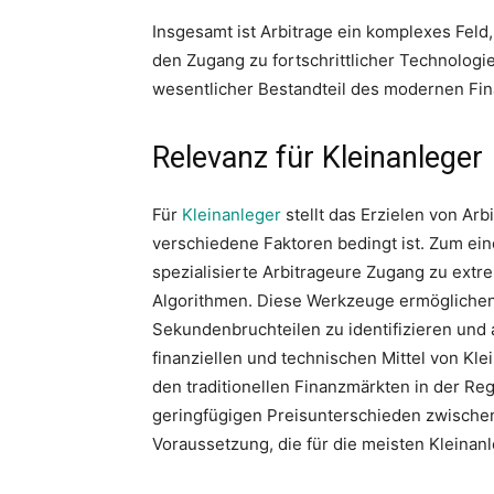
Insgesamt ist Arbitrage ein komplexes Fel
den Zugang zu fortschrittlicher Technologie
wesentlicher Bestandteil des modernen Fi
Relevanz für Kleinanleger
Für
Kleinanleger
stellt das Erzielen von Ar
verschiedene Faktoren bedingt ist. Zum ein
spezialisierte Arbitrageure Zugang zu ext
Algorithmen. Diese Werkzeuge ermöglichen 
Sekundenbruchteilen zu identifizieren und a
finanziellen und technischen Mittel von Kl
den traditionellen Finanzmärkten in der Reg
geringfügigen Preisunterschieden zwische
Voraussetzung, die für die meisten Kleinanl