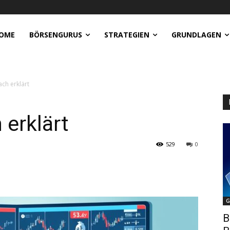
OME
BÖRSENGURUS
STRATEGIEN
GRUNDLAGEN
ach erklärt
 erklärt
529
0
G
B