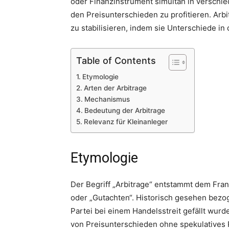
oder Finanzinstrument simultan in verschi
den Preisunterschieden zu profitieren. Arbit
zu stabilisieren, indem sie Unterschiede 
Table of Contents
Etymologie
Arten der Arbitrage
Mechanismus
Bedeutung der Arbitrage
Relevanz für Kleinanleger
Etymologie
Der Begriff „Arbitrage“ entstammt dem Fran
oder „Gutachten“. Historisch gesehen bezog 
Partei bei einem Handelsstreit gefällt wurd
von Preisunterschieden ohne spekulatives R