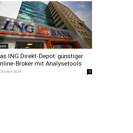
ools
as ING Direkt-Depot: günstiger
nline-Broker mit Analysetools
 Oktober 2024
0