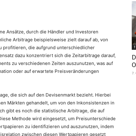
ene Ansätze, durch die Händler und Investoren
che Arbitrage beispielsweise zielt darauf ab, von
profitieren, die aufgrund unterschiedlicher
T
satz dazu konzentriert sich die Zeitarbitrage darauf,
D
ments zu verschiedenen Zeiten auszunutzen, was auf
O
rmation oder auf erwartete Preisveränderungen
7.
trage, die sich auf den Devisenmarkt bezieht. Hierbei
en Märkten gehandelt, um von den Inkonsistenzen in
h gibt es noch die statistische Arbitrage, die auf
 Diese Methode wird eingesetzt, um Preisunterschiede
rtpapieren zu identifizieren und auszunutzen, indem
eisrelation zwischen diesen Wertpapieren gesetzt