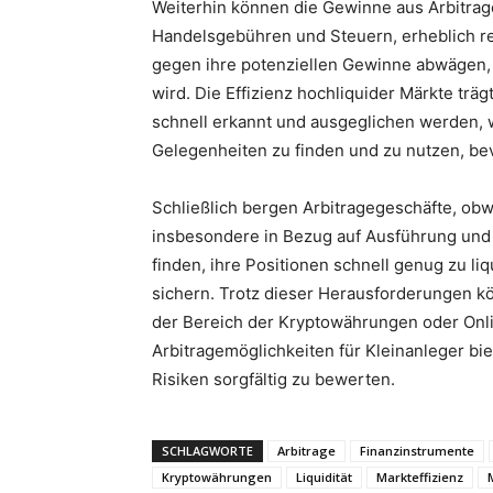
Weiterhin können die Gewinne aus Arbitrag
Handelsgebühren und Steuern, erheblich r
gegen ihre potenziellen Gewinne abwägen, w
wird. Die Effizienz hochliquider Märkte träg
schnell erkannt und ausgeglichen werden, w
Gelegenheiten zu finden und zu nutzen, be
Schließlich bergen Arbitragegeschäfte, obwo
insbesondere in Bezug auf Ausführung und 
finden, ihre Positionen schnell genug zu l
sichern. Trotz dieser Herausforderungen 
der Bereich der Kryptowährungen oder Onli
Arbitragemöglichkeiten für Kleinanleger bie
Risiken sorgfältig zu bewerten.
SCHLAGWORTE
Arbitrage
Finanzinstrumente
Kryptowährungen
Liquidität
Markteffizienz