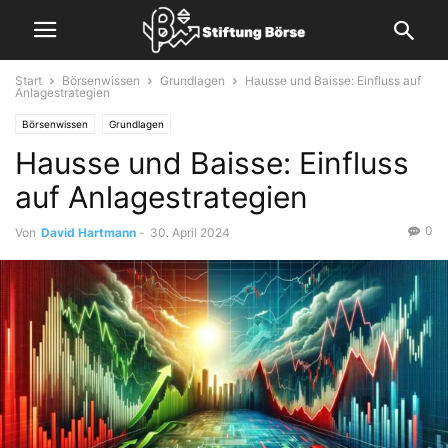
Start
Börsenwissen
Grundlagen
Hausse und Baisse: Einfluss auf
Anlagestrategien
Börsenwissen
Grundlagen
Hausse und Baisse: Einfluss
auf Anlagestrategien
0
Von
David Hartmann
-
30. April 2024