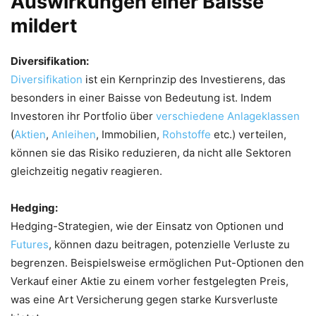
Auswirkungen einer Baisse
mildert
Diversifikation:
Diversifikation
ist ein Kernprinzip des Investierens, das
besonders in einer Baisse von Bedeutung ist. Indem
Investoren ihr Portfolio über
verschiedene Anlageklassen
(
Aktien
,
Anleihen
, Immobilien,
Rohstoffe
etc.) verteilen,
können sie das Risiko reduzieren, da nicht alle Sektoren
gleichzeitig negativ reagieren.
Hedging:
Hedging-Strategien, wie der Einsatz von Optionen und
Futures
, können dazu beitragen, potenzielle Verluste zu
begrenzen. Beispielsweise ermöglichen Put-Optionen den
Verkauf einer Aktie zu einem vorher festgelegten Preis,
was eine Art Versicherung gegen starke Kursverluste