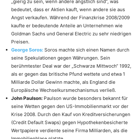
„gierig zu sein, wenn andere ängstlich sind“, was
bedeutet, dass er Aktien kauft, wenn andere sie aus
Angst verkaufen. Während der Finanzkrise 2008/2009
kaufte er bedeutende Anteile an Unternehmen wie
Goldman Sachs und General Electric zu sehr niedrigen
Preisen.
George Soros:
Soros machte sich einen Namen durch
seine Spekulationen gegen Währungen. Sein
berühmtester Deal war der „Schwarze Mittwoch“ 1992,
als er gegen das britische Pfund wettete und etwa 1
Milliarde Dollar Gewinn machte, als England die
Europäische Wechselkursmechanismus verließ.
John Paulson:
Paulson wurde besonders bekannt für
seine Wetten gegen den US-Immobilienmarkt vor der
Krise 2008. Durch den Kauf von Kreditversicherungen
(Credit Default Swaps) gegen Hypothekenbesicherte
Wertpapiere verdiente seine Firma Milliarden, als die
Immobilienblase platzte.