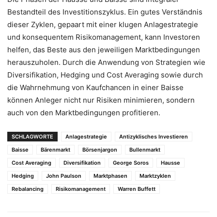
Bestandteil des Investitionszyklus. Ein gutes Verständnis
dieser Zyklen, gepaart mit einer klugen Anlagestrategie
und konsequentem Risikomanagement, kann Investoren
helfen, das Beste aus den jeweiligen Marktbedingungen
herauszuholen. Durch die Anwendung von Strategien wie
Diversifikation, Hedging und Cost Averaging sowie durch
die Wahrnehmung von Kaufchancen in einer Baisse
können Anleger nicht nur Risiken minimieren, sondern
auch von den Marktbedingungen profitieren.
SCHLAGWORTE
Anlagestrategie
Antizyklisches Investieren
Baisse
Bärenmarkt
Börsenjargon
Bullenmarkt
Cost Averaging
Diversifikation
George Soros
Hausse
Hedging
John Paulson
Marktphasen
Marktzyklen
Rebalancing
Risikomanagement
Warren Buffett