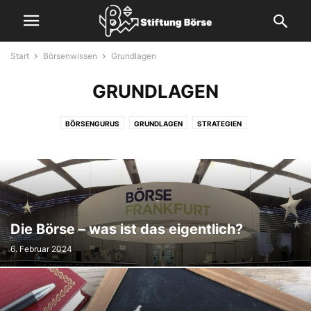
Start
Börsenwissen
Grundlagen
GRUNDLAGEN
BÖRSENGURUS
GRUNDLAGEN
STRATEGIEN
Die Börse – was ist das eigentlich?
6. Februar 2024