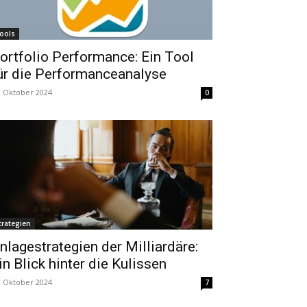
ools
ortfolio Performance: Ein Tool
ür die Performanceanalyse
. Oktober 2024
0
trategien
nlagestrategien der Milliardäre:
in Blick hinter die Kulissen
. Oktober 2024
7