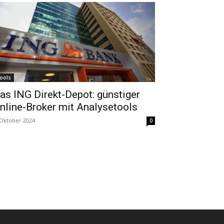
ools
as ING Direkt-Depot: günstiger
nline-Broker mit Analysetools
 Oktober 2024
0