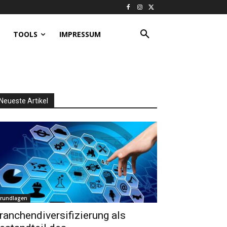
TOOLS
IMPRESSUM
Neueste Artikel
rundlagen
ranchendiversifizierung als