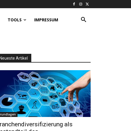
TOOLS
IMPRESSUM
Neueste Artikel
rundlagen
ranchendiversifizierung als