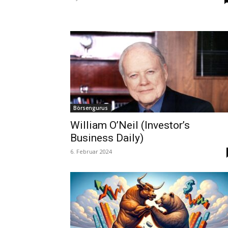
Börsengurus
William O’Neil (Investor’s
Business Daily)
6. Februar 2024