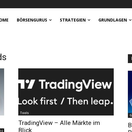
OME
BÖRSENGURUS
STRATEGIEN
GRUNDLAGEN
ds
Tools
G
TradingView – Alle Märkte im
B
Blick
10