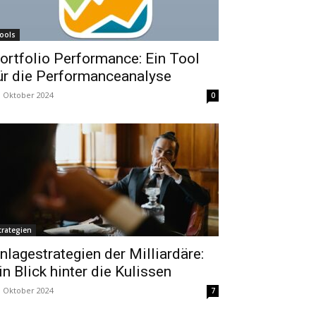
ools
ortfolio Performance: Ein Tool
ür die Performanceanalyse
. Oktober 2024
0
trategien
nlagestrategien der Milliardäre:
in Blick hinter die Kulissen
. Oktober 2024
7