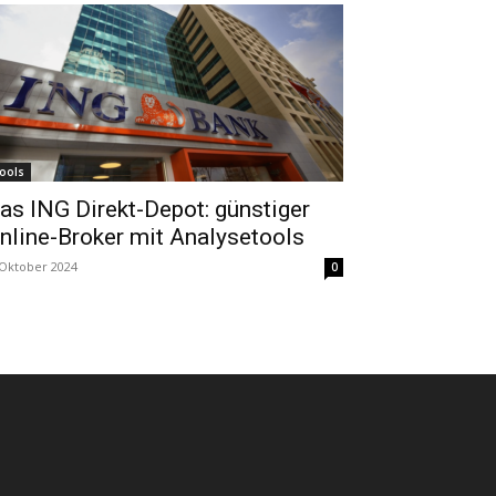
ools
as ING Direkt-Depot: günstiger
nline-Broker mit Analysetools
 Oktober 2024
0