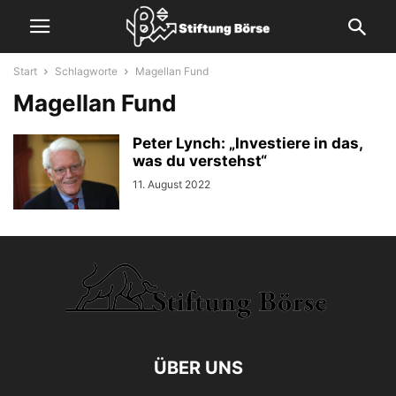
Start
Schlagworte
Magellan Fund
Magellan Fund
Peter Lynch: „Investiere in das,
was du verstehst“
11. August 2022
ÜBER UNS