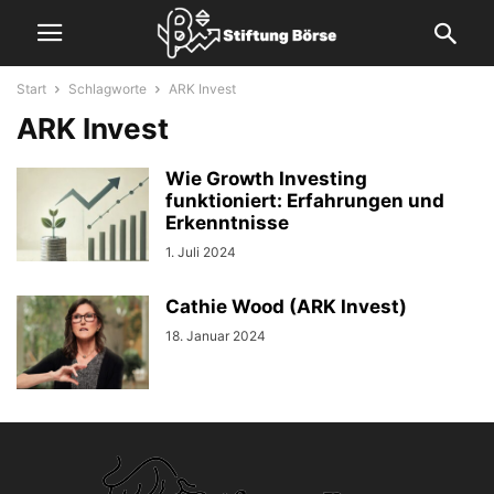
Start
Schlagworte
ARK Invest
ARK Invest
Wie Growth Investing
funktioniert: Erfahrungen und
Erkenntnisse
1. Juli 2024
Cathie Wood (ARK Invest)
18. Januar 2024