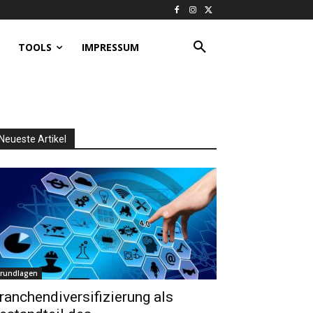
TOOLS
IMPRESSUM
Neueste Artikel
rundlagen
ranchendiversifizierung als