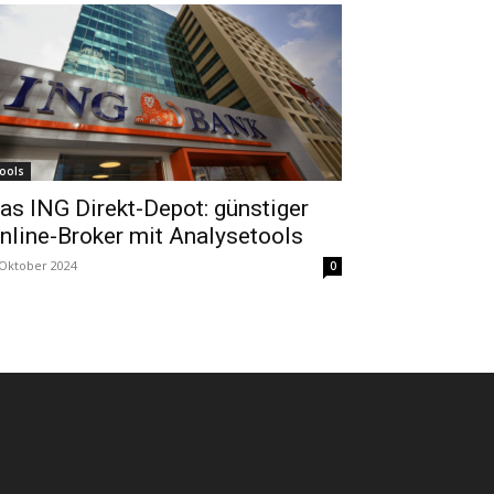
ools
as ING Direkt-Depot: günstiger
nline-Broker mit Analysetools
 Oktober 2024
0