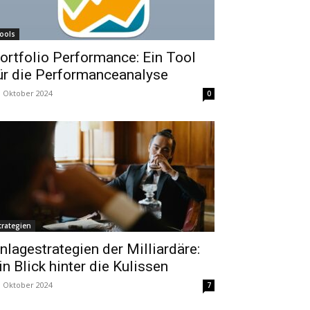
ools
ortfolio Performance: Ein Tool
ür die Performanceanalyse
. Oktober 2024
0
trategien
nlagestrategien der Milliardäre:
in Blick hinter die Kulissen
. Oktober 2024
7