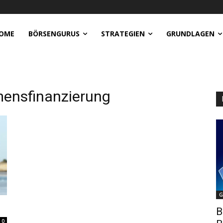
OME
BÖRSENGURUS
STRATEGIEN
GRUNDLAGEN
mensfinanzierung
G
B
0