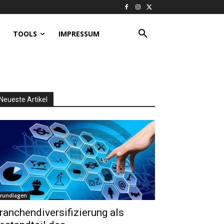
TOOLS
IMPRESSUM
Neueste Artikel
rundlagen
ranchendiversifizierung als