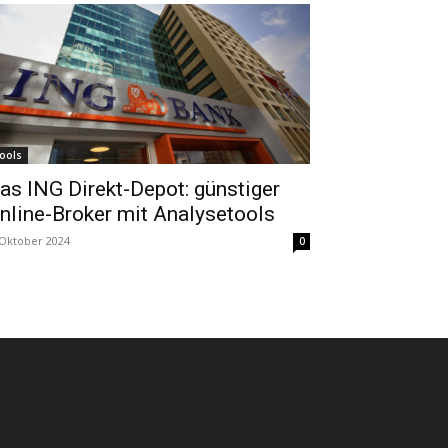
ools
as ING Direkt-Depot: günstiger
nline-Broker mit Analysetools
 Oktober 2024
0