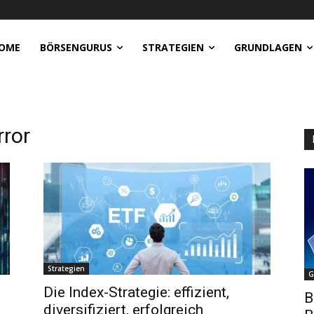
OME
BÖRSENGURUS
STRATEGIEN
GRUNDLAGEN
rror
Strategien
G
Die Index-Strategie: effizient,
B
diversifiziert, erfolgreich