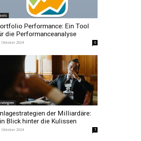
ools
ortfolio Performance: Ein Tool
ür die Performanceanalyse
. Oktober 2024
0
trategien
nlagestrategien der Milliardäre:
in Blick hinter die Kulissen
. Oktober 2024
7