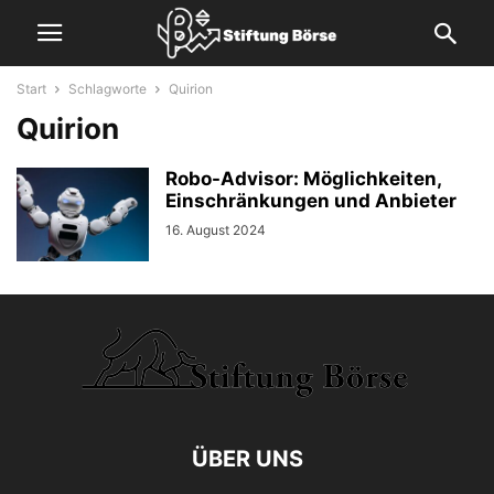
Start
Schlagworte
Quirion
Quirion
Robo-Advisor: Möglichkeiten,
Einschränkungen und Anbieter
16. August 2024
ÜBER UNS