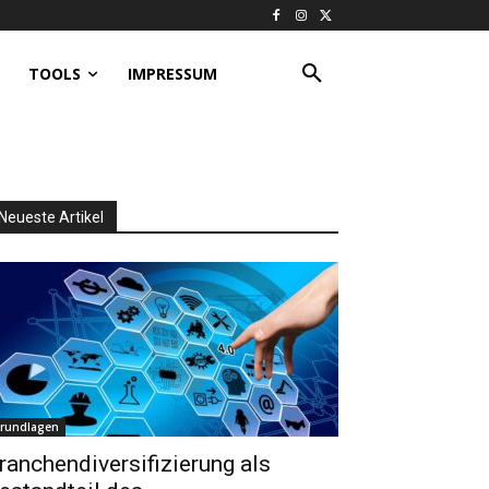
TOOLS
IMPRESSUM
Neueste Artikel
rundlagen
ranchendiversifizierung als