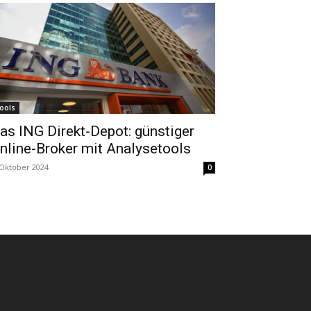
ools
as ING Direkt-Depot: günstiger
nline-Broker mit Analysetools
 Oktober 2024
0