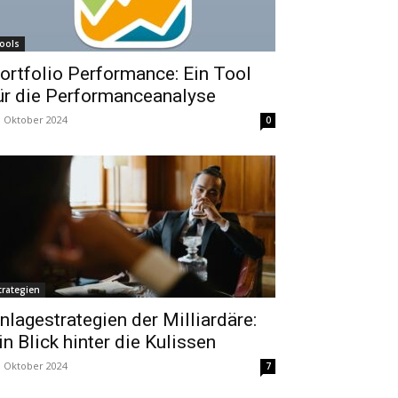
ools
ortfolio Performance: Ein Tool
ür die Performanceanalyse
. Oktober 2024
0
trategien
nlagestrategien der Milliardäre:
in Blick hinter die Kulissen
. Oktober 2024
7