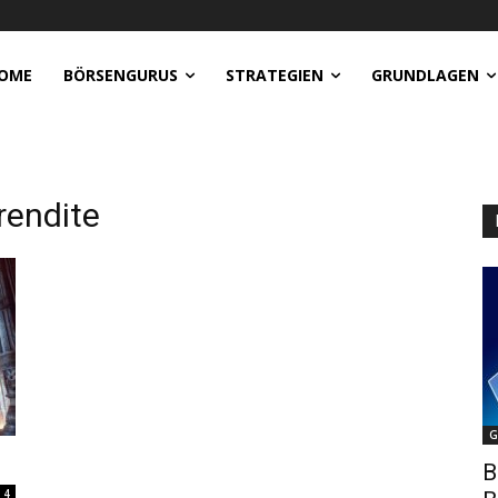
OME
BÖRSENGURUS
STRATEGIEN
GRUNDLAGEN
rendite
G
B
4