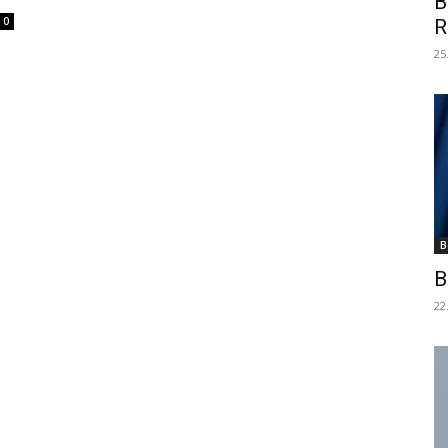
B
0
R
25
B
B
22