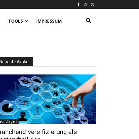
TOOLS
IMPRESSUM
Neueste Artikel
rundlagen
ranchendiversifizierung als