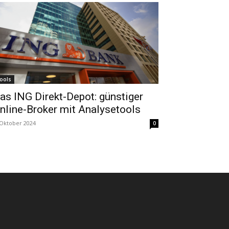
ools
as ING Direkt-Depot: günstiger
nline-Broker mit Analysetools
 Oktober 2024
0