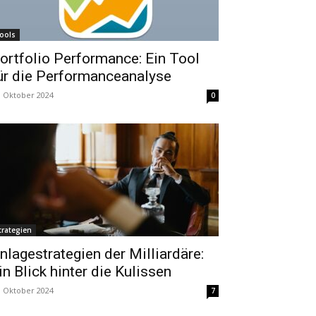
ools
ortfolio Performance: Ein Tool
ür die Performanceanalyse
. Oktober 2024
0
trategien
nlagestrategien der Milliardäre:
in Blick hinter die Kulissen
. Oktober 2024
7