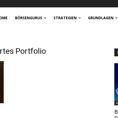
OME
BÖRSENGURUS
STRATEGIEN
GRUNDLAGEN
tes Portfolio
G
B