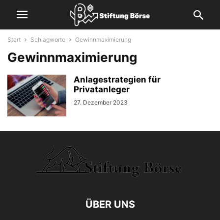
Start
Schlagworte
Gewinnmaximierung
Gewinnmaximierung
Anlagestrategien für
Privatanleger
27. Dezember 2023
ÜBER UNS