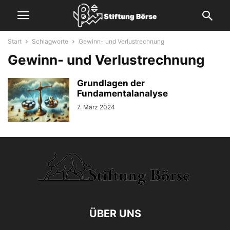
Start
Schlagworte
Gewinn- und Verlustrechnung
Gewinn- und Verlustrechnung
Grundlagen der
Fundamentalanalyse
7. März 2024
ÜBER UNS