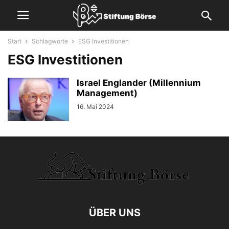
Start
Schlagworte
ESG Investitionen
ESG Investitionen
Israel Englander (Millennium
Management)
16. Mai 2024
ÜBER UNS