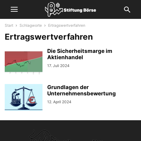
Start
Schlagworte
Ertragswertverfahren
Ertragswertverfahren
Die Sicherheitsmarge im
Aktienhandel
17. Juli 2024
Grundlagen der
Unternehmensbewertung
12. April 2024