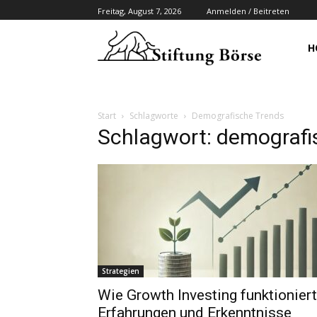
Freitag, August 7, 2026
Anmelden / Beitreten
H
Start
Schlagworte
Demografische Trends
Schlagwort: demografi
Strategien
Wie Growth Investing funktioniert
Erfahrungen und Erkenntnisse