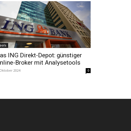
ools
as ING Direkt-Depot: günstiger
nline-Broker mit Analysetools
 Oktober 2024
0