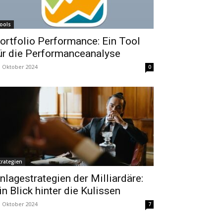
ools
ortfolio Performance: Ein Tool
ür die Performanceanalyse
. Oktober 2024
0
trategien
nlagestrategien der Milliardäre:
in Blick hinter die Kulissen
. Oktober 2024
7