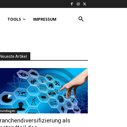
TOOLS
IMPRESSUM
Neueste Artikel
rundlagen
ranchendiversifizierung als