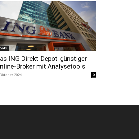
ools
as ING Direkt-Depot: günstiger
nline-Broker mit Analysetools
 Oktober 2024
0