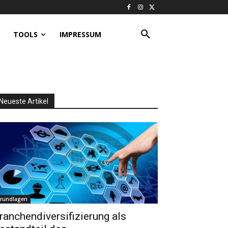
TOOLS
IMPRESSUM
Neueste Artikel
rundlagen
ranchendiversifizierung als