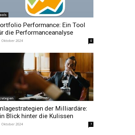
ools
ortfolio Performance: Ein Tool
ür die Performanceanalyse
. Oktober 2024
0
trategien
nlagestrategien der Milliardäre:
in Blick hinter die Kulissen
. Oktober 2024
7