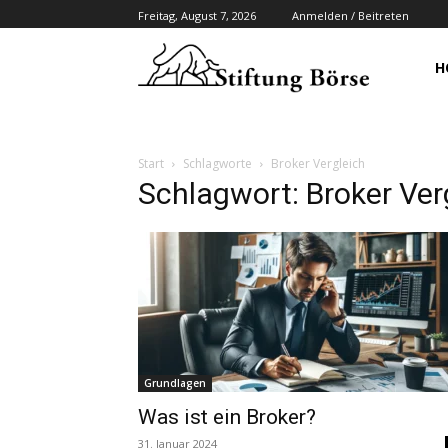
Freitag, August 7, 2026
Anmelden / Beitreten
H
Start
Schlagworte
Broker Vergleich
Schlagwort: Broker Ver
Grundlagen
Was ist ein Broker?
31. Januar 2024