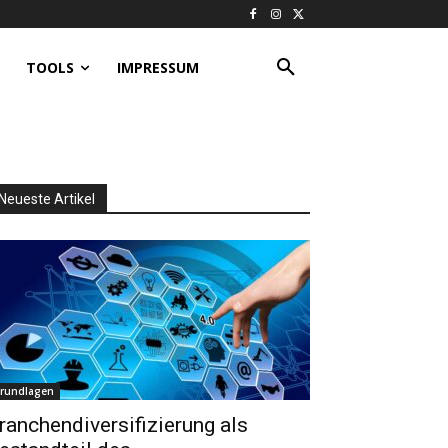
TOOLS
IMPRESSUM
Neueste Artikel
rundlagen
ranchendiversifizierung als