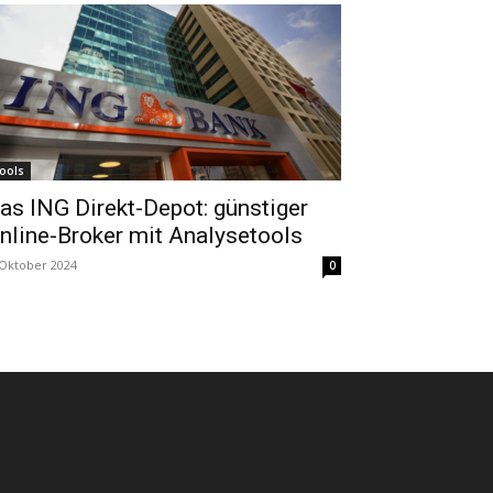
ools
as ING Direkt-Depot: günstiger
nline-Broker mit Analysetools
 Oktober 2024
0