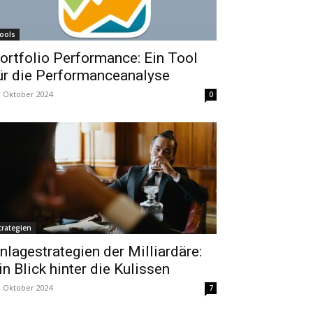
ools
ortfolio Performance: Ein Tool
ür die Performanceanalyse
. Oktober 2024
0
trategien
nlagestrategien der Milliardäre:
in Blick hinter die Kulissen
. Oktober 2024
7