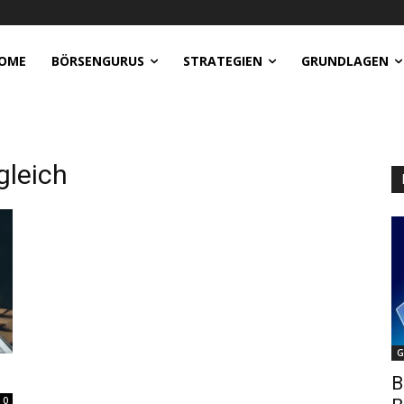
OME
BÖRSENGURUS
STRATEGIEN
GRUNDLAGEN
gleich
G
B
0