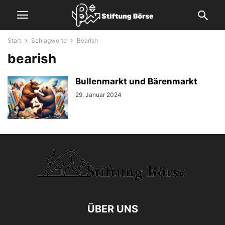
Start
Schlagworte
Bearish
bearish
Bullenmarkt und Bärenmarkt
29. Januar 2024
ÜBER UNS